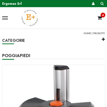
Ergomas Srl
0
HOME
| PRODOTTI
CATEGORIE
POGGIAPIEDI