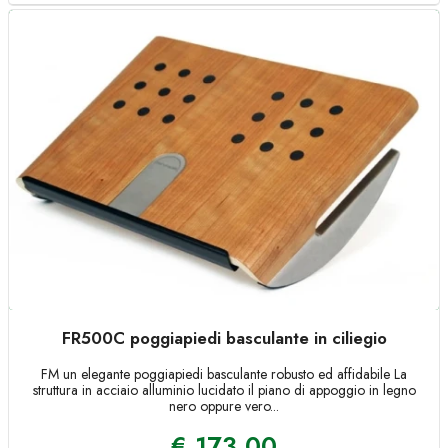
FR500C poggiapiedi basculante in ciliegio
FM un elegante poggiapiedi basculante robusto ed affidabile La
struttura in acciaio alluminio lucidato il piano di appoggio in legno
nero oppure vero...
€
173,00