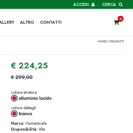
ACCEDI
CERCA
0
ALLERY
ALTRO
CONTATTI
HOME
|
PRODOTTI
€
224,25
€
299,00
colore struttura
alluminio lucido
colore dettagli
bianco
Marca:
Humanscale
Disponibilità:
Alta