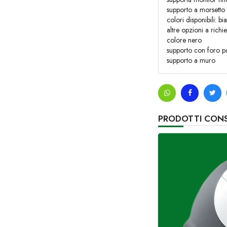
supporto a morsetto
colori disponibili: b
altre opzioni a richie
colore nero
supporto con foro p
supporto a muro
PRODOTTI CONS