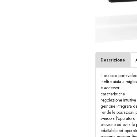
Descrizione
Il braccio portavideo
Inoltre aiuta a migl
e accessori.
caratteristiche
regolazione intuitiva
gestione integrata d
rende le postazioni 
svincola l'operatore 
previene ed evita le 
adattabile ad operat
supporta monitor fin