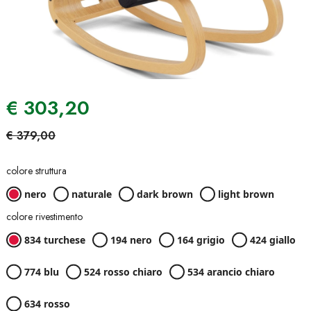
€
303,20
€
379,00
colore struttura
nero
naturale
dark brown
light brown
colore rivestimento
834 turchese
194 nero
164 grigio
424 giallo
774 blu
524 rosso chiaro
534 arancio chiaro
634 rosso