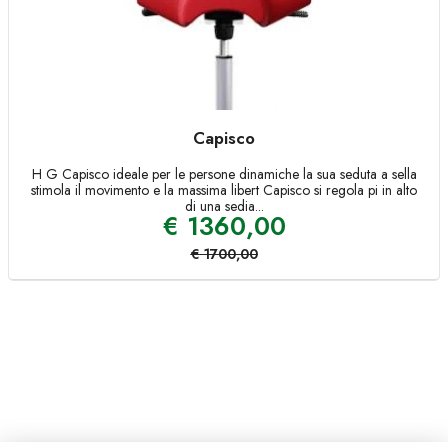
Capisco
H G Capisco ideale per le persone dinamiche la sua seduta a sella
stimola il movimento e la massima libert Capisco si regola pi in alto
di una sedia...
€
1360,00
€
1700,00