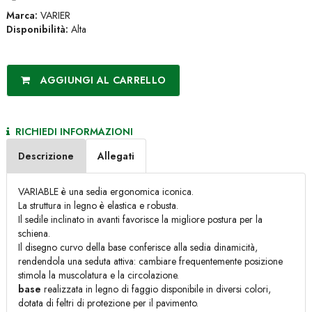
Marca:
VARIER
Disponibilità:
Alta
AGGIUNGI AL CARRELLO
RICHIEDI INFORMAZIONI
Descrizione
Allegati
VARIABLE è una sedia ergonomica iconica.
La struttura in legno è elastica e robusta.
Il sedile inclinato in avanti favorisce la migliore postura per la
schiena.
Il disegno curvo della base conferisce alla sedia dinamicità,
rendendola una seduta attiva: cambiare frequentemente posizione
stimola la muscolatura e la circolazione.
base
realizzata in legno di faggio disponibile in diversi colori,
dotata di feltri di protezione per il pavimento.