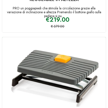
PRO un poggiapiedi che stimola la circolazione grazie alla
variazione di inclinazione e altezza Premendo il bottone giallo sulla
pedana si pu...
€
219.00
€
379.00