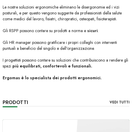
Le nostre soluzioni ergonomiche eliminano le disergonomie ed i vizi
posturali, e per questo vengono suggerite da professionisti della salute
come medici del lavoro, fisiatri, chiropratici, osteopati, fisioterapisti.
Gli RSPP possono contare su prodotti a norma e
sicuri
.
Gli HR manager possono gratificare i propri colleghi con interventi
puntuali a beneficio del singolo e dell'organizzazione.
I progettisti possono contare su soluzioni che contribuiscono a rendere gli
spazi
più equilibrati, confortevoli e funzionali.
Ergomas è lo specialista dei prodotti ergonomici.
PRODOTTI
VEDI TUTTI