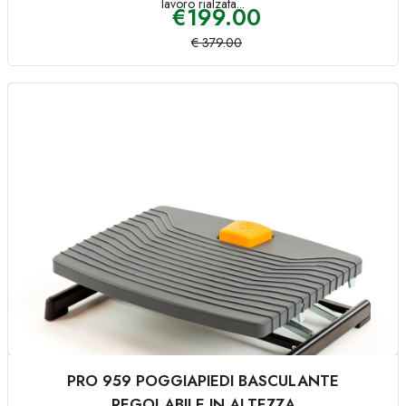
lavoro rialzata...
€
199.00
€
379.00
PRO 959 POGGIAPIEDI BASCULANTE
REGOLABILE IN ALTEZZA