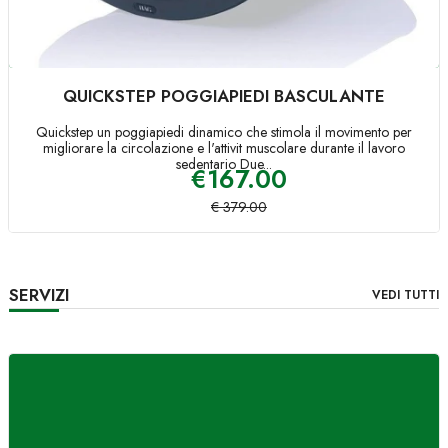
QUICKSTEP POGGIAPIEDI BASCULANTE
Quickstep un poggiapiedi dinamico che stimola il movimento per
migliorare la circolazione e l'attivit muscolare durante il lavoro
sedentario Due...
€
167.00
€
379.00
SERVIZI
VEDI TUTTI