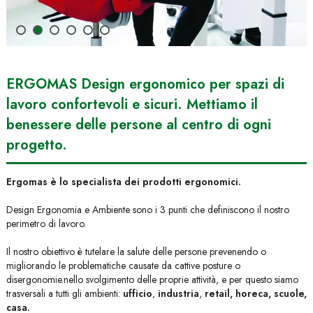
ERGOMAS Design ergonomico per spazi di
lavoro confortevoli e sicuri. Mettiamo il
benessere delle persone al centro di ogni
progetto.
Ergomas è lo specialista dei prodotti ergonomici.
Design Ergonomia e Ambiente sono i 3 punti che definiscono il nostro
perimetro di lavoro.
Il nostro obiettivo è tutelare la salute delle persone prevenendo o
migliorando le problematiche causate da cattive posture o
disergonomie.nello svolgimento delle proprie attività, e per questo siamo
trasversali a tutti gli ambienti:
ufficio
,
industria
,
retail, horeca, scuole,
casa.