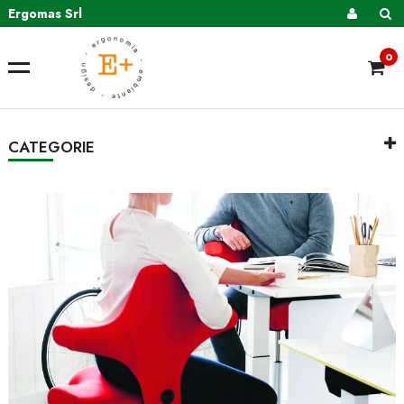
Ergomas Srl
0
CATEGORIE