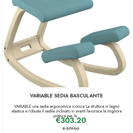
VARIABLE SEDIA BASCULANTE
VARIABLE una sedia ergonomica iconica La struttura in legno
elastica e robusta Il sedile inclinato in avanti favorisce la migliore
postura per la...
€
303.20
€
379.00